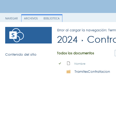
NAVEGAR
ARCHIVOS
BIBLIOTECA
Error al cargar la navegación: Ter
2024
Contr
Todos los documentos
Contenido del sitio
Nombre
TramitesContratacion