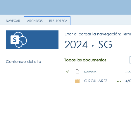
NAVEGAR
ARCHIVOS
BIBLIOTECA
Error al cargar la navegación: Ter
2024
SG
Todos los documentos
Contenido del sitio
Nombre
Mod
CIRCULARES
4/