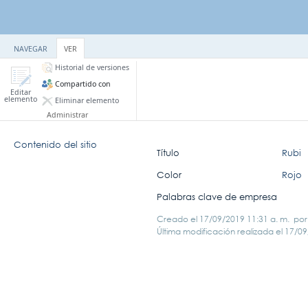
NAVEGAR
VER
Historial de versiones
Compartido con
Editar
elemento
Eliminar elemento
Administrar
Contenido del sitio
Título
Rubi
Color
Rojo
Palabras clave de empresa
Creado el
17/09/2019 11:31 a. m.
po
Última modificación realizada el
17/09