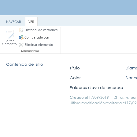
NAVEGAR
VER
Historial de versiones
Compartido con
Editar
elemento
Eliminar elemento
Administrar
Contenido del sitio
Título
Diam
Color
Blanc
Palabras clave de empresa
Creado el
17/09/2019 11:31 a. m.
po
Última modificación realizada el
17/09