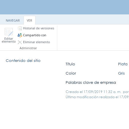
NAVEGAR
VER
Historial de versiones
Compartido con
Editar
elemento
Eliminar elemento
Administrar
Contenido del sitio
Título
Plata
Color
Gris
Palabras clave de empresa
Creado el
17/09/2019 11:32 a. m.
po
Última modificación realizada el
17/09