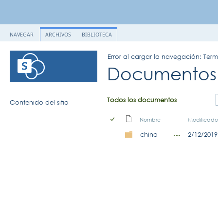
NAVEGAR
ARCHIVOS
BIBLIOTECA
Error al cargar la navegación: Ter
Documentos
Todos los documentos
Contenido del sitio
Nombre
Modificado
china
2/12/2019