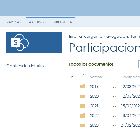
NAVEGAR
ARCHIVOS
BIBLIOTECA
Error al cargar la navegación: Ter
Participaci
Todos los documentos
Contenido del sitio
Nombre
Modificado
2019
12/03/202
2020
12/03/202
2021
15/02/202
2022
18/04/202
2023
21/02/202