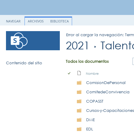
NAVEGAR
ARCHIVOS
BIBLIOTECA
Error al cargar la navegación: Ter
2021
Talen
Todos los documentos
Contenido del sitio
Nombre
ComisionDePersonal
ComitedeConvivencia
COPASST
Cursos-y-Capacitaciones
DME
EDL