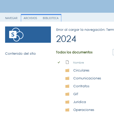
NAVEGAR
ARCHIVOS
BIBLIOTECA
Error al cargar la navegación: Ter
2024
Todos los documentos
Contenido del sitio
Nombre
Circulares
Comunicaciones
Contratos
GIT
Juridica
Operaciones