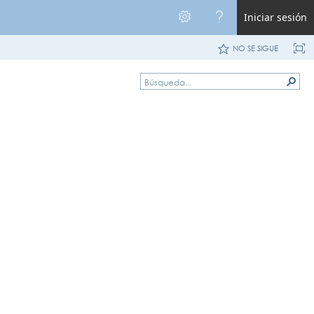
Iniciar sesión
NO SE SIGUE