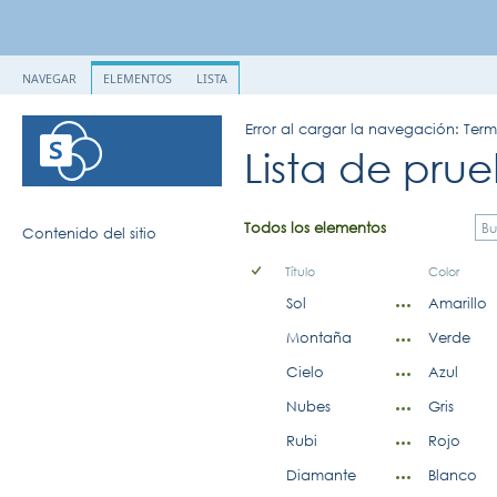
NAVEGAR
ELEMENTOS
LISTA
Error al cargar la navegación: Ter
Lista de pru
Todos los elementos
Contenido del sitio
Título
Color
Sol
Amarillo
Montaña
Verde
Cielo
Azul
Nubes
Gris
Rubi
Rojo
Diamante
Blanco